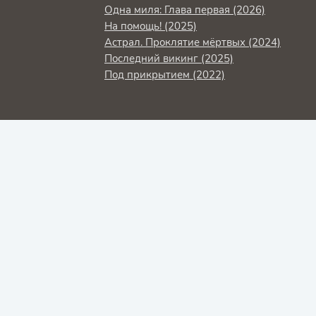
Одна миля: Глава первая (2026)
На помощь! (2025)
Астрал. Проклятие мёртвых (2024)
Последний викинг (2025)
Под прикрытием (2022)