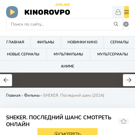
.ONLINE
KINOROVPO
ГЛАВНАЯ
ФИЛЬМЫ
НОВИНКИ КИНО
СЕРИАЛЫ
НОВЫЕ СЕРИАЛЫ
МУЛЬТФИЛЬМЫ
МУЛЬТСЕРИАЛЫ
АНИМЕ
Главная
»
Фильмы
» SHEKER. Последний шанс (2024)
SHEKER. ПОСЛЕДНИЙ ШАНС СМОТРЕТЬ
6.7
ОНЛАЙН
СМОТРЕТЬ