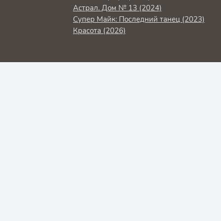
Астрал. Дом № 13 (2024)
Супер Майк: Последний танец (2023)
Красота (2026)