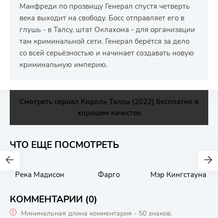
Манфреди по прозвищу Генерал спустя четверть
века выходит на свободу. Босс отправляет его в
глушь - в Талсу, штат Оклахома - для организации
там криминальной сети. Генерал берётся за дело
со всей серьёзностью и начинает создавать новую
криминальную империю.
Смотреть сериал Король Талсы (2022) бесплатно в
хорошем качестве
ЧТО ЕЩЕ ПОСМОТРЕТЬ
Река Мадисон
Фарго
Мэр Кингстауна
КОММЕНТАРИИ (0)
Минимальная длина комментария - 50 знаков.