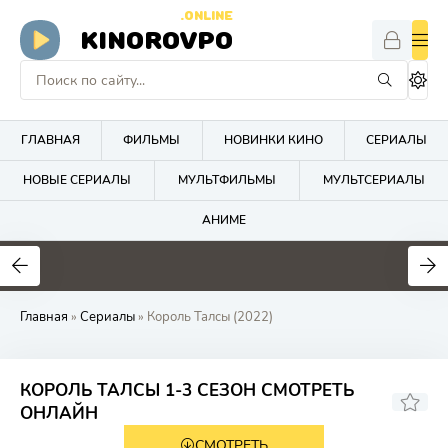
.ONLINE
KINOROVPO
ГЛАВНАЯ
ФИЛЬМЫ
НОВИНКИ КИНО
СЕРИАЛЫ
НОВЫЕ СЕРИАЛЫ
МУЛЬТФИЛЬМЫ
МУЛЬТСЕРИАЛЫ
АНИМЕ
Главная
»
Сериалы
» Король Талсы (2022)
КОРОЛЬ ТАЛСЫ 1-3 СЕЗОН СМОТРЕТЬ
7.5
7.9
ОНЛАЙН
СМОТРЕТЬ