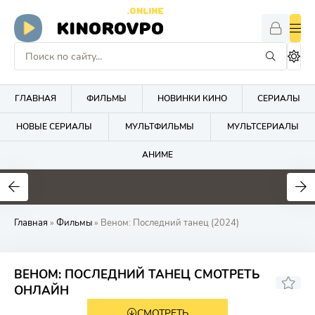
.ONLINE
KINOROVPO
ГЛАВНАЯ
ФИЛЬМЫ
НОВИНКИ КИНО
СЕРИАЛЫ
НОВЫЕ СЕРИАЛЫ
МУЛЬТФИЛЬМЫ
МУЛЬТСЕРИАЛЫ
АНИМЕ
Главная
»
Фильмы
» Веном: Последний танец (2024)
ВЕНОМ: ПОСЛЕДНИЙ ТАНЕЦ СМОТРЕТЬ
6.5
60
ОНЛАЙН
СМОТРЕТЬ