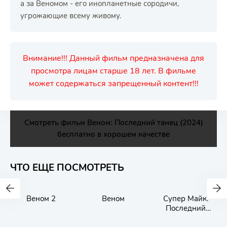
а за Веномом - его инопланетные сородичи,
угрожающие всему живому.
Внимание!!! Данный фильм предназначена для
просмотра лицам старше 18 лет. В фильме
может содержаться запрещенный контент!!!
Смотреть фильм Веном: Последний танец (2024)
бесплатно в хорошем качестве
ЧТО ЕЩЕ ПОСМОТРЕТЬ
Веном 2
Веном
Супер Майк:
Последний
танец