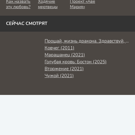
Как назвать
Ходячие
Проект «Аве
эту любовь?
мертвецы
Мария»
СЕЙЧАС СМОТРЯТ
Прощай, жизнь дракона. Здравствуй, жизнь человека (2024)
Ковчег (2011)
Марашанец (2021)
Голубая кровь: Бостон (2025)
Вторжение (2021)
Чужой (2021)