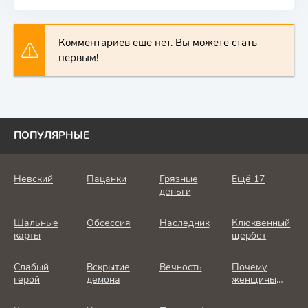
Комментариев еще нет. Вы можете стать
первым!
ПОПУЛЯРНЫЕ
Невский
Пацанки
Грязные
Ещё 17
деньги
Шальные
Обсессия
Наследник
Клюквенный
карты
щербет
Слабый
Вскрытие
Вечность
Почему
герой
демона
женщины
убивают