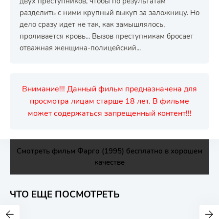
двух преступников, чтобы по результатам
разделить с ними крупный выкуп за заложницу. Но
дело сразу идет не так, как замышлялось,
проливается кровь... Вызов преступникам бросает
отважная женщина-полицейский...
Внимание!!! Данный фильм предназначена для
просмотра лицам старше 18 лет. В фильме
может содержаться запрещенный контент!!!
Смотреть фильм Фарго (1995) бесплатно в хорошем
качестве
ЧТО ЕЩЕ ПОСМОТРЕТЬ